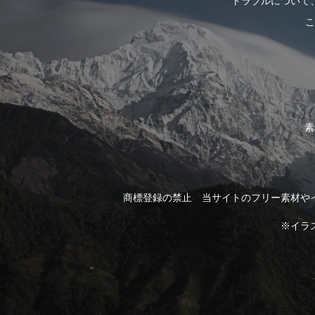
トラブルについて
こ
素
商標登録の禁止 当サイトのフリー素材や
※イラ