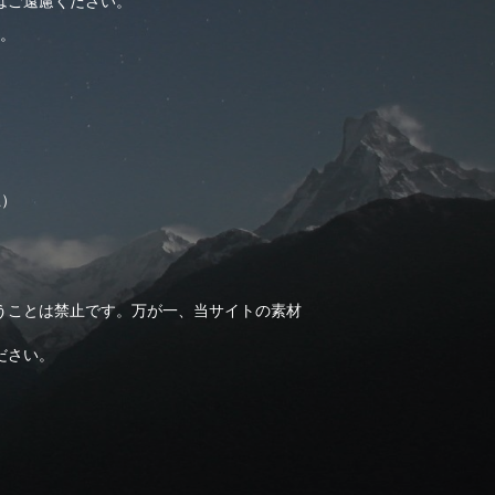
はご遠慮ください。
。
止）
うことは禁止です。万が一、当サイトの素材
ださい。