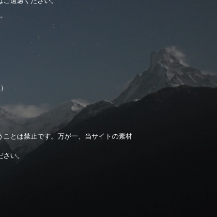
はご遠慮ください。
。
止）
うことは禁止です。万が一、当サイトの素材
ださい。