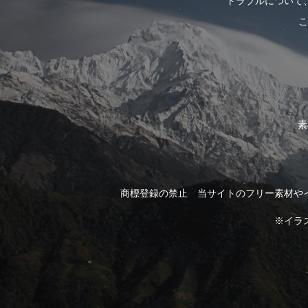
トラブルについて
こ
素
商標登録の禁止 当サイトのフリー素材や
※イラ