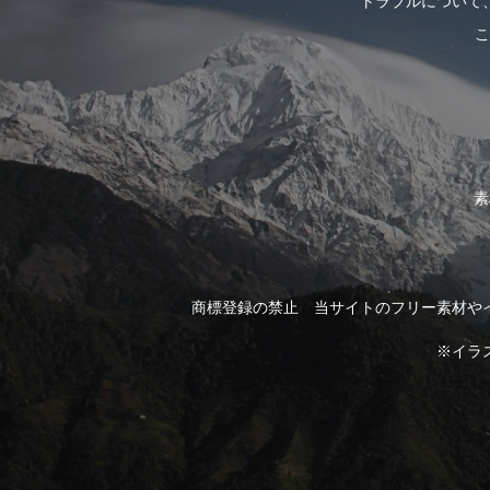
トラブルについて
こ
素
商標登録の禁止 当サイトのフリー素材や
※イラ