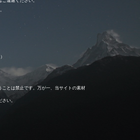
はご遠慮ください。
。
止）
うことは禁止です。万が一、当サイトの素材
ださい。