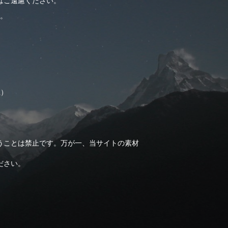
はご遠慮ください。
。
止）
うことは禁止です。万が一、当サイトの素材
ださい。