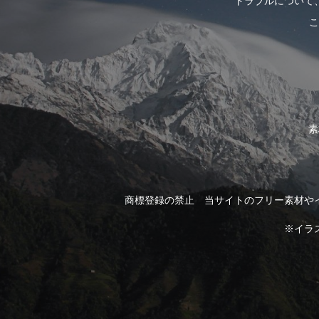
トラブルについて
こ
素
商標登録の禁止 当サイトのフリー素材や
※イラ