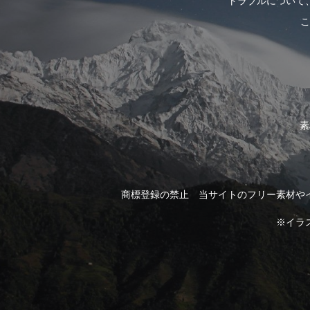
トラブルについて
こ
素
商標登録の禁止 当サイトのフリー素材や
※イラ