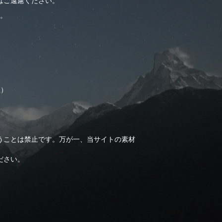
はご遠慮ください。
。
止）
うことは禁止です。万が一、当サイトの素材
ださい。