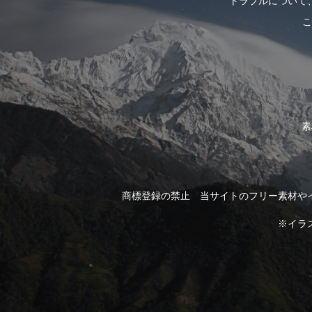
トラブルについて
こ
素
商標登録の禁止 当サイトのフリー素材や
※イラ