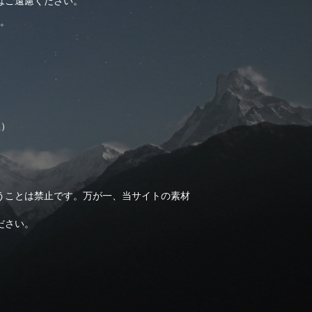
はご遠慮ください。
。
止）
うことは禁止です。万が一、当サイトの素材
ださい。