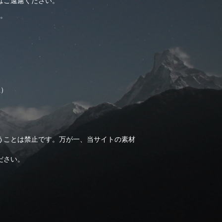
はご遠慮ください。
。
止）
うことは禁止です。万が一、当サイトの素材
ださい。