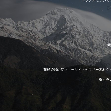
トラブルについて
こ
素
商標登録の禁止 当サイトのフリー素材や
※イラ