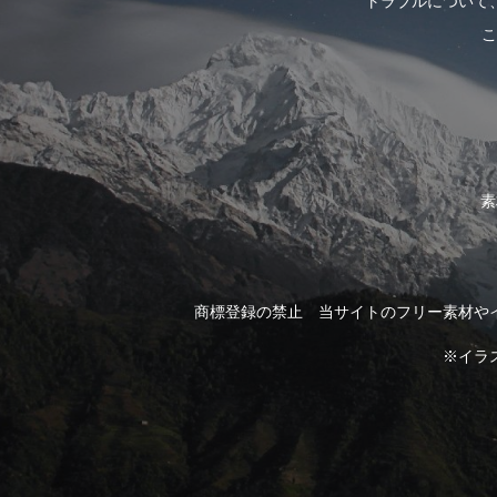
トラブルについて
こ
素
商標登録の禁止 当サイトのフリー素材や
※イラ