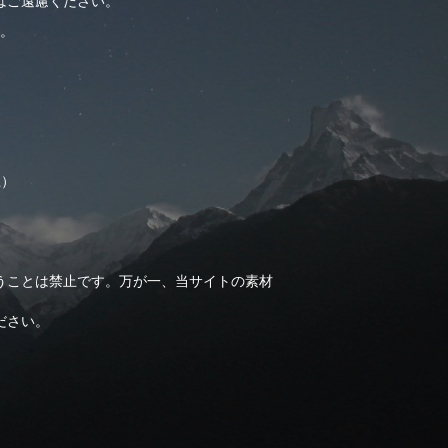
はご遠慮ください。
。
止）
うことは禁止です。万が一、当サイトの素材
ださい。