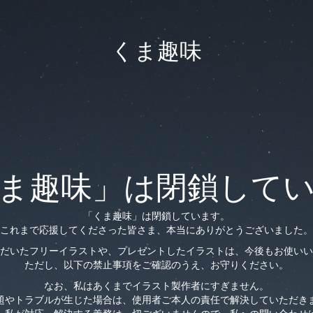
くま趣味
ま趣味」は閉鎖して
「くま趣味」は閉鎖しています。
これまで応援してくださった皆さま、本当にありがとうございました。
だいたフリーイラストや、プレゼントしたイラストは、今後もお使いい
ただし、以下の禁止事項をご確認のうえ、お守りください。
なお、私はあくまでイラスト製作者にすぎません。
題やトラブルが生じた場合は、使用者ご本人の責任で解決していただき